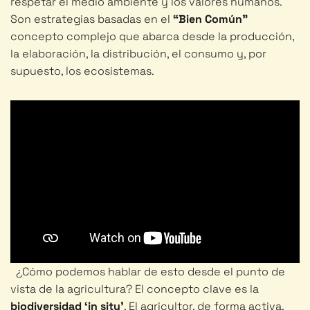
respetar el medio ambiente y los valores humanos.
Son estrategias basadas en el
“Bien Común”
concepto complejo que abarca desde la producción,
la elaboración, la distribución, el consumo y, por
supuesto, los ecosistemas.
¿Cómo podemos hablar de esto desde el punto de
vista de la agricultura? El concepto clave es la
biodiversidad ‘in situ’
. El agricultor, de forma activa,