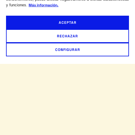
y funciones.
Más información.
ACEPTAR
RECHAZAR
CONFIGURAR
PLATALUGAR@GMAIL.COM
INSTAGRAM
FACEBOOK