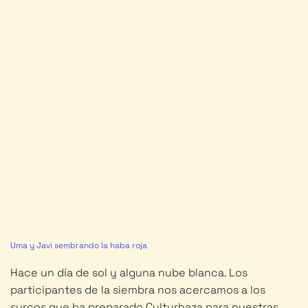
Uma y Javi sembrando la haba roja
Hace un día de sol y alguna nube blanca. Los
participantes de la siembra nos acercamos a los
surcos que ha preparado Culturhaza para nuestras